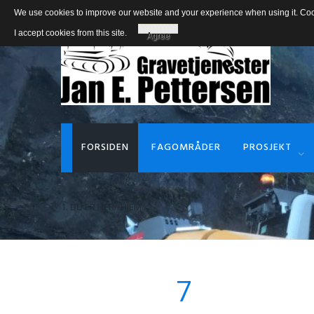
We use cookies to improve our website and your experience when using it. Cooki
I accept cookies from this site.
Agree
FORSIDEN
FAGOMRÅDER
PROSJEKT
DU ER HER:
HJEM
9