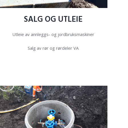
SALG
OG
UTLEIE
Utleie av annleggs- og jordbruksmaskiner
Salg av rør og rørdeler VA