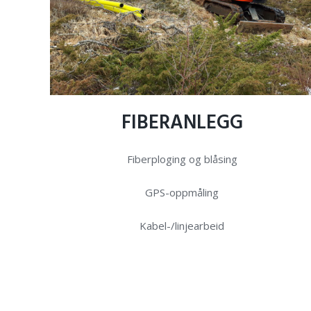
FIBERANLEGG
Fiberploging og blåsing
GPS-oppmåling
Kabel-/linjearbeid