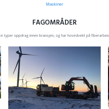
Maskiner
FAGOMRÅDER
ste typer oppdrag innen bransjen, og har hovedvekt på fiberarbeid 