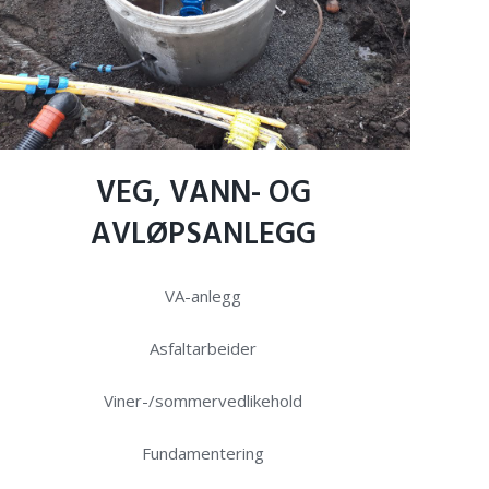
VEG,
VANN-
OG
AVLØPSANLEGG
VA-anlegg
Asfaltarbeider
Viner-/sommervedlikehold
Fundamentering