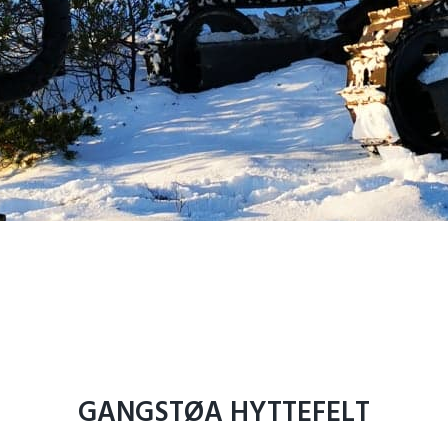
GANGSTØA
HYTTEFELT